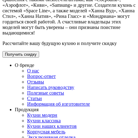
«Аэрофлот», «Киви», «Samsung» и другие. Создатели кухонь с
системой «Space Line», а также моделей «Ханна Вуд», «Ханна
Стил», «Ханна Натив», «Рина Гласс» и «Мондриана» могут
гордиться своей работой. А счастливые владельцы этих
моделей могут быть уверены – они признаны поистине
выдающимися!
Рассчитайте вашу будущую кухню и получите скидку
Получить скидку
О бренде
О нас
Вопрос-ответ
Отзывы
Написать руководству
Полезные советы
Статьи
Информация об изготовителе
Продукция
Кухни модерн
Кухни классика
Кухни наших клиентов
Корпусная мебель
Эксклюзивная отделка