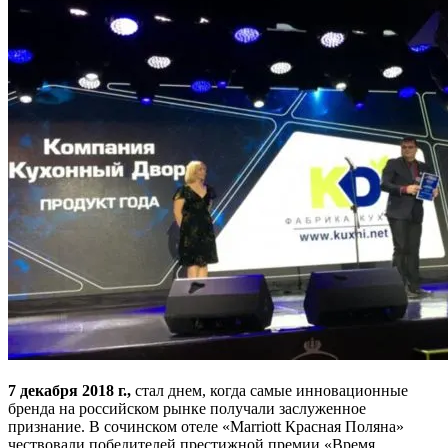
7 декабря 2018 г.,
стал днем, когда самые инновационные
бренда на российском рынке получали заслуженное
признание. В сочинском отеле «Marriott Красная Поляна»
чествовали победителей престижной премии «Время