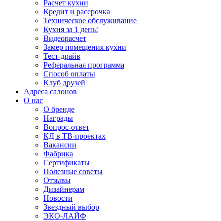
Расчет кухни
Кредит и рассрочка
Техническое обслуживание
Кухня за 1 день!
Видеорасчет
Замер помещения кухни
Тест-драйв
Реферальная программа
Способ оплаты
Клуб друзей
Адреса салонов
О нас
О бренде
Награды
Вопрос-ответ
КД в ТВ-проектах
Вакансии
Фабрика
Сертификаты
Полезные советы
Отзывы
Дизайнерам
Новости
Звездный выбор
ЭКО-ЛАЙФ