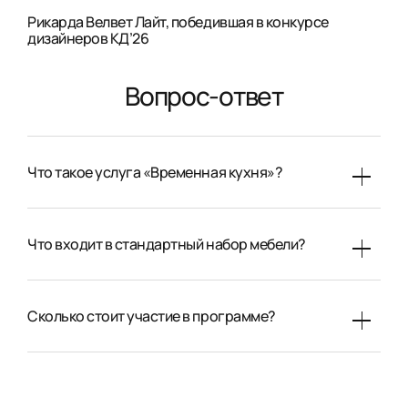
Рикарда Велвет Лайт, победившая в конкурсе
дизайнеров КД’26
Вопрос-ответ
Что такое услуга «Временная кухня»?
Что входит в стандартный набор мебели?
Сколько стоит участие в программе?