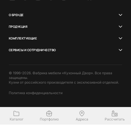
О БРЕНДЕ
ПРОДУКЦИЯ
КОМПЛЕКТУЮЩИЕ
СЕРВИСЫ И СОТРУДНИЧЕСТВО
© 1996–2026. Фабрика мебели «Кухонный Двор». Все права
защищены.
Кухни от российского производителя с эксклюзивной отделкой.
Политика конфиденциальности
Каталог
Портфолио
Адреса
Рассчитать