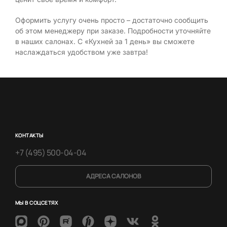
Оформить услугу очень просто – достаточно сообщить
об этом менеджеру при заказе. Подробности уточняйте
в наших салонах. С «Кухней за 1 день» вы сможете
наслаждаться удобством уже завтра!
КОНТАКТЫ
+7 (495) 500-04-04
АДРЕСА САЛОНОВ
МЫ В СОЦСЕТЯХ