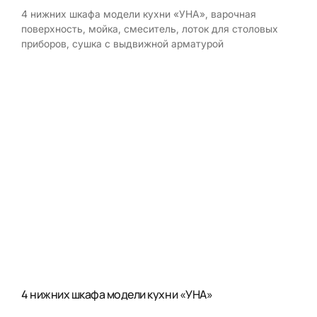
4 нижних шкафа модели кухни «УНА», варочная
поверхность, мойка, смеситель, лоток для столовых
приборов, сушка с выдвижной арматурой
4 нижних шкафа модели кухни «УНА»
Мой