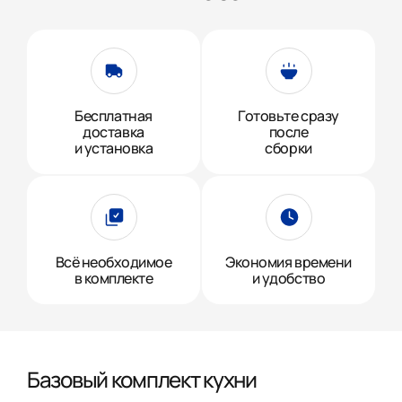
Бесплатная
Готовьте сразу
доставка
после
и установка
сборки
Всё необходимое
Экономия времени
в комплекте
и удобство
Базовый комплект кухни