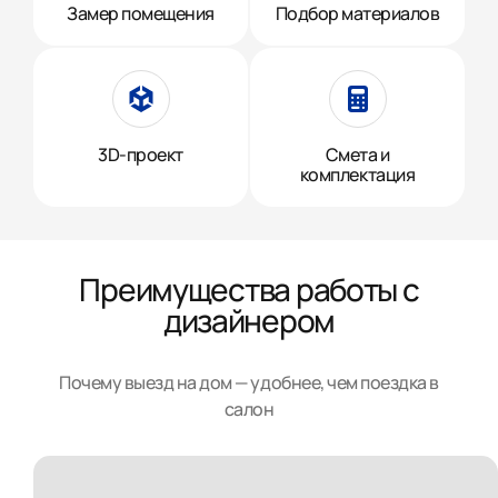
Замер помещения
Подбор материалов
3D-проект
Смета и
комплектация
Преимущества работы с
дизайнером
Почему выезд на дом — удобнее, чем поездка в
салон