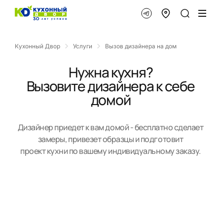
Кухонный Двор
Услуги
Вызов дизайнера на дом
Нужна кухня?
Вызовите дизайнера к себе
домой
Дизайнер приедет к вам домой - бесплатно сделает
замеры, привезет образцы и подготовит
проект кухни по вашему индивидуальному заказу.