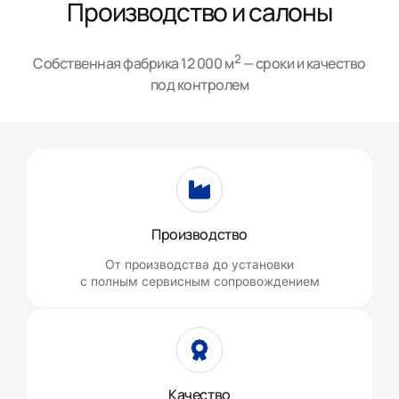
Производство и салоны
2
Собственная фабрика 12 000 м
— сроки и качество
под контролем
Производство
От производства до установки
с полным сервисным сопровождением
Качество