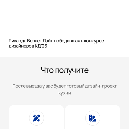
Рикарда Велвет Лайт, победившая в конкурсе
дизайнеров КД’26
Что получите
После выезда у вас будет готовый дизайн-проект
кухни