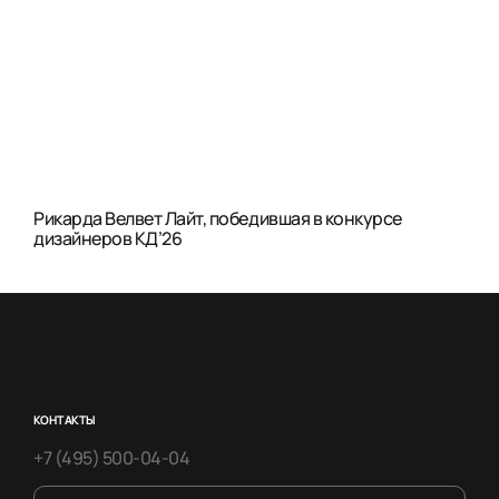
Рикарда Велвет Лайт, победившая в конкурсе
дизайнеров КД’26
КОНТАКТЫ
+7 (495) 500-04-04