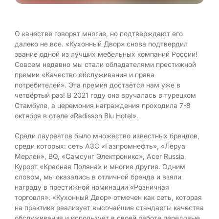
О качестве говорят многие, но подтверждают его
далеко не все. «Кухонный Двор» снова подтвердил
звание одной из лучших мебельных компаний России!
Совсем недавно мы стали обладателями престижной
премии «Качество обслуживания и права
потребителей». Эта премия достаётся нам уже в
четвёртый раз! В 2021 году она вручалась в турецком
Стамбуле, а церемония награждения проходила 7-8
октября в отеле «Radisson Blu Hotel».
Среди лауреатов было множество известных брендов,
среди которых: сеть АЗС «Газпромнефть», «Леруа
Мерлен», BQ, «Самсунг Электроникс», Acer Russia,
Курорт «Красная Поляна» и многие другие. Одним
словом, мы оказались в отличной бренда и взяли
награду в престижной номинации «Розничная
торговля». «Кухонный Двор» отмечен как сеть, которая
на практике реализует высочайшие стандарты качества
обслуживания и использует в своей работе передовые