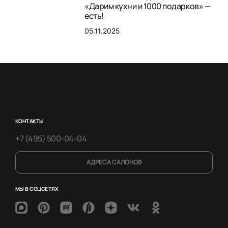
«Дарим кухни и 1000 подарков» —
есть!
05.11.2025
КОНТАКТЫ
+7 (495) 500-04-04
АДРЕСА САЛОНОВ
МЫ В СОЦСЕТЯХ