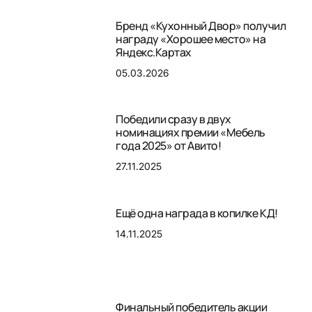
Бренд «Кухонный Двор» получил
награду «Хорошее место» на
Яндекс.Картах
05.03.2026
Победили сразу в двух
номинациях премии «Мебель
года 2025» от Авито!
27.11.2025
Ещё одна награда в копилке КД!
14.11.2025
Финальный победитель акции