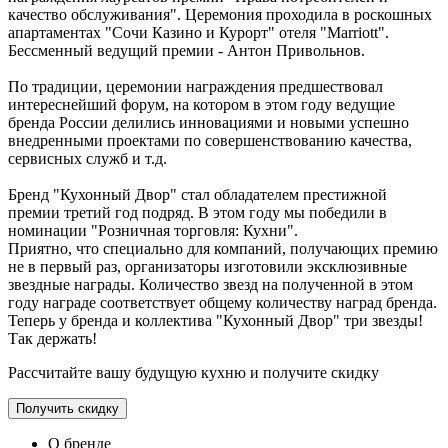
качество обслуживания". Церемония проходила в роскошных
апартаментах "Сочи Казино и Курорт" отеля "Marriott".
Бессменный ведущий премии - Антон Привольнов.
По традиции, церемонии награждения предшествовал
интереснейший форум, на котором в этом году ведущие
бренда России делились инновациями и новыми успешно
внедренными проектами по совершенствованию качества,
сервисных служб и т.д.
Бренд "Кухонный Двор" стал обладателем престижной
премии третий год подряд. В этом году мы победили в
номинации "Розничная торговля: Кухни".
Приятно, что специально для компаний, получающих премию
не в первый раз, организаторы изготовили эксклюзивные
звездные награды. Количество звезд на полученной в этом
году награде соответствует общему количеству наград бренда.
Теперь у бренда и коллектива "Кухонный Двор" три звезды!
Так держать!
Рассчитайте вашу будущую кухню и получите скидку
Получить скидку
О бренде