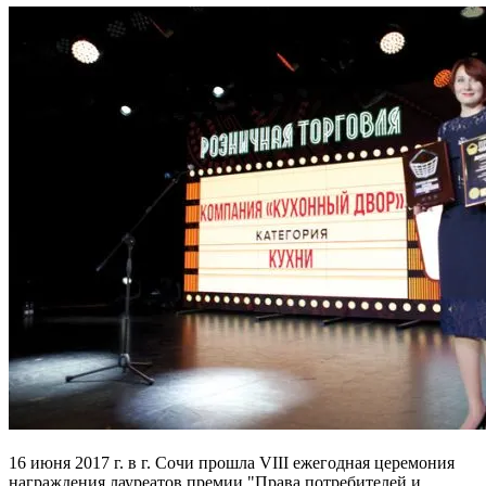
16 июня 2017 г. в г. Сочи прошла VIII ежегодная церемония
награждения лауреатов премии "Права потребителей и