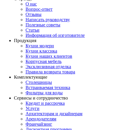
О нас
Вопрос-ответ
Отзывы
Написать руководству
Полезные советы
Статьи
Информация об изготовителе
Продукция
Кухни модерн
Кухни классика
Кухни наших клиентов
Корпусная мебель
Эксклюзивная отделка
Правила возврата товара
Комплектующие
Столешницы
Встраиваемая техника
Фильтры для воды
Сервисы и сотрудничество
Кредит и рассрочка
Услуги
Архитекторам и дизайнерам
Арендодателям
Франчайзинг
Дисконтная программа