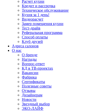
Расчет кухни
Кредит и рассрочка
Техническое обслуживание
Кухня за 1 день!
Видеорасчет
Замер помещения кухни
Тест-драйв
Реферальная программа
Способ оплаты
Клуб друзей
Адреса салонов
О нас
О бренде
Награды
Вопрос-ответ
КД в ТВ-проектах
Вакансии
Фабрика
Сертификаты
Полезные советы
Отзывы
Дизайнерам
Новости
Звездный выбор
ЭКО-ЛАЙФ