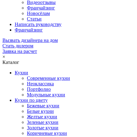
Видеоотзывы
Франчайзинг
Новосёлам
Статьи
Написать руководству
Франчайзинг
Вызвать дизайнера на дом
Стать дилером
Заявка на расчет
×
Каталог
Кухни
Современные кухни
Неоклассика
Портфолио
Модульные кухни
Кухни по цвету
Бежевые кухни
Белые кухни
Желтые кухни
Зеленые кухни
Золотые кухни
Коричневые кухни