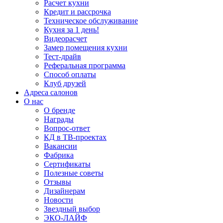
Расчет кухни
Кредит и рассрочка
Техническое обслуживание
Кухня за 1 день!
Видеорасчет
Замер помещения кухни
Тест-драйв
Реферальная программа
Способ оплаты
Клуб друзей
Адреса салонов
О нас
О бренде
Награды
Вопрос-ответ
КД в ТВ-проектах
Вакансии
Фабрика
Сертификаты
Полезные советы
Отзывы
Дизайнерам
Новости
Звездный выбор
ЭКО-ЛАЙФ