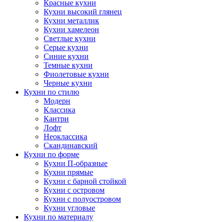
Красные кухни
Кухни высокий глянец
Кухни металлик
Кухни хамелеон
Светлые кухни
Серые кухни
Синие кухни
Темные кухни
Фиолетовые кухни
Черные кухни
Кухни по стилю
Модерн
Классика
Кантри
Лофт
Неоклассика
Скандинавский
Кухни по форме
Кухни П-образные
Кухни прямые
Кухни с барной стойкой
Кухни с островом
Кухни с полуостровом
Кухни угловые
Кухни по материалу