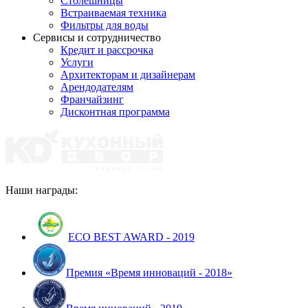
Столешницы
Встраиваемая техника
Фильтры для воды
Сервисы и сотрудничество
Кредит и рассрочка
Услуги
Архитекторам и дизайнерам
Арендодателям
Франчайзинг
Дисконтная программа
Наши награды:
ECO BEST AWARD - 2019
Премия «Время инноваций - 2018»