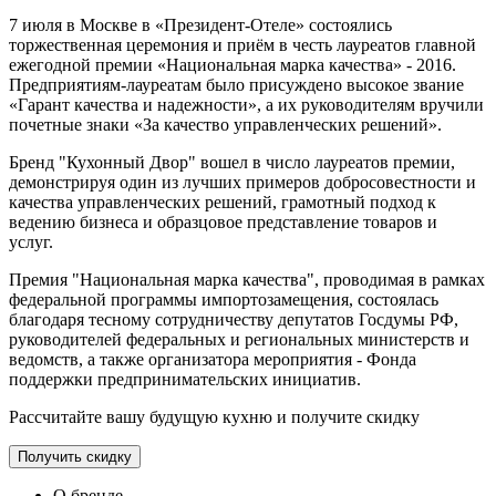
7 июля в Москве в «Президент-Отеле» состоялись
торжественная церемония и приём в честь лауреатов главной
ежегодной премии «Национальная марка качества» - 2016.
Предприятиям-лауреатам было присуждено высокое звание
«Гарант качества и надежности», а их руководителям вручили
почетные знаки «За качество управленческих решений».
Бренд "Кухонный Двор" вошел в число лауреатов премии,
демонстрируя один из лучших примеров добросовестности и
качества управленческих решений, грамотный подход к
ведению бизнеса и образцовое представление товаров и
услуг.
Премия "Национальная марка качества", проводимая в рамках
федеральной программы импортозамещения, состоялась
благодаря тесному сотрудничеству депутатов Госдумы РФ,
руководителей федеральных и региональных министерств и
ведомств, а также организатора мероприятия - Фонда
поддержки предпринимательских инициатив.
Рассчитайте вашу будущую кухню и получите скидку
Получить скидку
О бренде