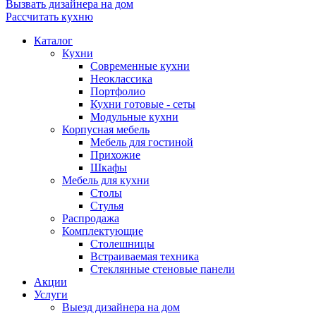
Вызвать дизайнера на дом
Рассчитать кухню
Каталог
Кухни
Современные кухни
Неоклассика
Портфолио
Кухни готовые - сеты
Модульные кухни
Корпусная мебель
Мебель для гостиной
Прихожие
Шкафы
Мебель для кухни
Столы
Стулья
Распродажа
Комплектующие
Столешницы
Встраиваемая техника
Стеклянные стеновые панели
Акции
Услуги
Выезд дизайнера на дом