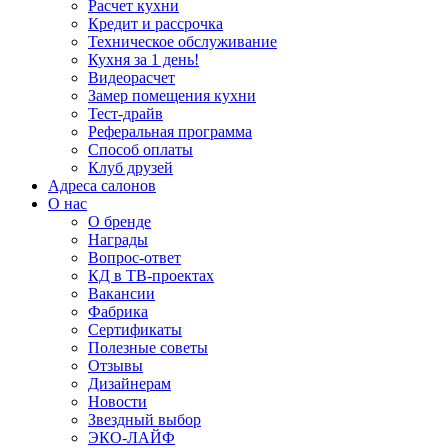
Расчет кухни
Кредит и рассрочка
Техническое обслуживание
Кухня за 1 день!
Видеорасчет
Замер помещения кухни
Тест-драйв
Реферальная программа
Способ оплаты
Клуб друзей
Адреса салонов
О нас
О бренде
Награды
Вопрос-ответ
КД в ТВ-проектах
Вакансии
Фабрика
Сертификаты
Полезные советы
Отзывы
Дизайнерам
Новости
Звездный выбор
ЭКО-ЛАЙФ