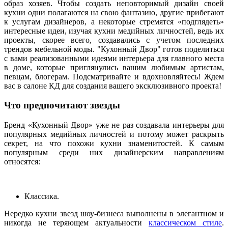
образ хозяев. Чтобы создать неповторимый дизайн своей
кухни одни полагаются на свою фантазию, другие прибегают
к услугам дизайнеров, а некоторые стремятся «подглядеть»
интересные идеи, изучая кухни медийных личностей, ведь их
проекты, скорее всего, создавались с учетом последних
трендов мебельной моды. "Кухонный Двор" готов поделиться
с вами реализованными идеями интерьера для главного места
в доме, которые приглянулись вашим любимым артистам,
певцам, блогерам. Подсматривайте и вдохновляйтесь! Ждем
вас в салоне КД для создания вашего эксклюзивного проекта!
Что предпочитают звезды
Бренд «Кухонный Двор» уже не раз создавала интерьеры для
популярных медийных личностей и потому может раскрыть
секрет, на что похожи кухни знаменитостей. К самым
популярным среди них дизайнерским направлениям
относятся:
Классика.
Нередко кухни звезд шоу-бизнеса выполнены в элегантном и
никогда не теряющем актуальности
классическом стиле
.