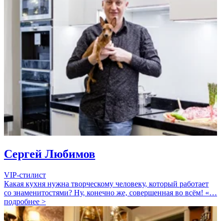
Сергей Любимов
VIP-стилист
Какая кухня нужна творческому человеку, который работает
со знаменитостями? Ну, конечно же, совершенная во всём! «…
подробнее >