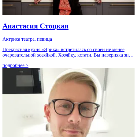
Анастасия Стоцкая
Актриса театра, певица
Прекрасная кухня «Эрика» встретилась со своей не менее
очаровательной хозяйкой. Хозяйку, кстати, Вы наверняка зн…
подробнее >