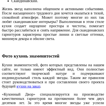
Скандинавский.
Жизнь звезд наполнена общением и активными событиями.
После насыщенного трудового дня хочется оказаться в тихой,
спокойной атмосфере. Может поэтому многие из них так
любят скандинавские интерьеры? Выполненная в этом стиле
кухня создает ощущение простора и чистоты, помогает
быстро расслабиться и снять напряжение. Для скандинавских
гарнитуров характерны простые линии и светлые оттенки,
минимум декора и обилие света.
Фото кухонь знаменитостей
Кухни знаменитостей, фото которых представлены на нашем
сайте, не только имеют эффектный вид. Они полностью
соответствуют творческой натуре и подчеркивают
индивидуальный стиль каждой звезды. Таким же правилом
стоит руководствоваться и при составлении своего проекта
будущей
кухни на заказ
.
«Кухонный Двор» специализируется на производстве
качественных гарнитуров на протяжении более чем двух
десятков лет. За это время многие звезды уже успели