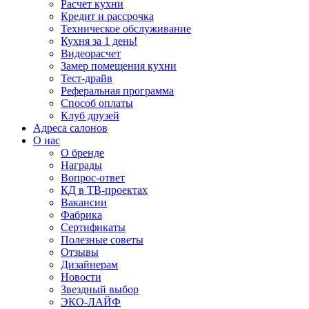
Расчет кухни
Кредит и рассрочка
Техническое обслуживание
Кухня за 1 день!
Видеорасчет
Замер помещения кухни
Тест-драйв
Реферальная программа
Способ оплаты
Клуб друзей
Адреса салонов
О нас
О бренде
Награды
Вопрос-ответ
КД в ТВ-проектах
Вакансии
Фабрика
Сертификаты
Полезные советы
Отзывы
Дизайнерам
Новости
Звездный выбор
ЭКО-ЛАЙФ