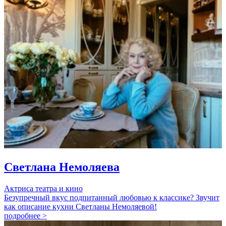
Светлана Немоляева
Актриса театра и кино
Безупречный вкус подпитанный любовью к классике? Звучит
как описание кухни Светланы Немоляевой!
подробнее >