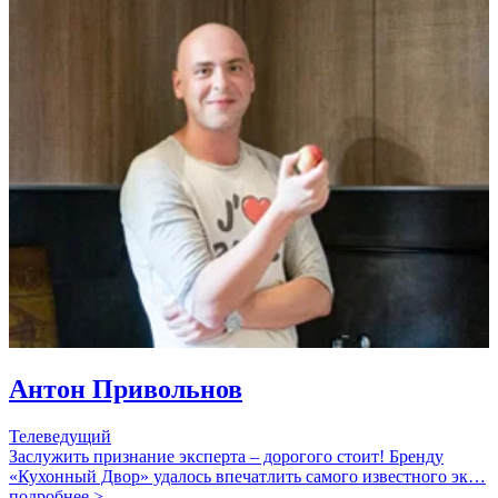
Антон Привольнов
Телеведущий
Заслужить признание эксперта – дорогого стоит! Бренду
«Кухонный Двор» удалось впечатлить самого известного эк…
подробнее >