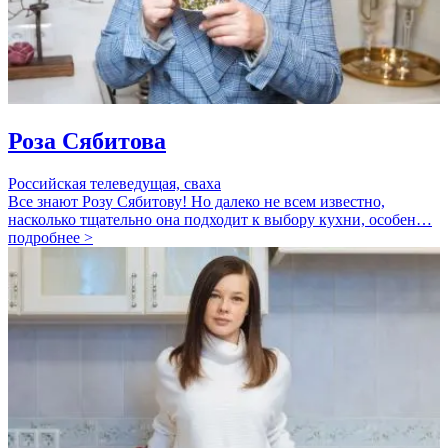
Роза Сябитова
Российская телеведущая, сваха
Все знают Розу Сябитову! Но далеко не всем известно,
насколько тщательно она подходит к выбору кухни, особен…
подробнее >