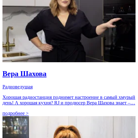
Вера Шахова
Радиоведущая
Хорошая радиостанция поднимет настроение в самый хмурый
день! А хорошая кухня? RJ и продюсер Вера Шахова знает –…
подробнее >