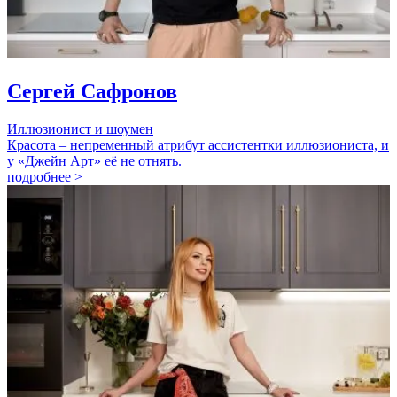
Сергей Сафронов
Иллюзионист и шоумен
Красота – непременный атрибут ассистентки иллюзиониста, и
у «Джейн Арт» её не отнять.
подробнее >