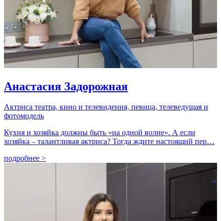
Анастасия Задорожная
Актриса театра, кино и телевидения, певица, телеведущая и
фотомодель
Кухня и хозяйка должны быть «на одной волне». А если
хозяйка – талантливая актриса? Тогда ждите настоящий пер…
подробнее >