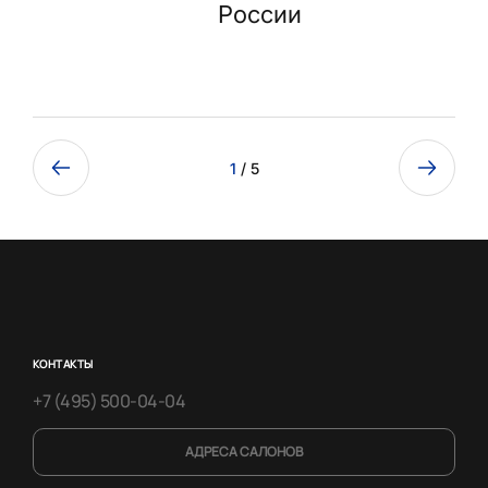
России
1
/ 5
КОНТАКТЫ
+7 (495) 500-04-04
АДРЕСА САЛОНОВ