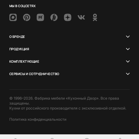
МЫ В СОЦСЕТЯХ
О БРЕНДЕ
ПРОДУКЦИЯ
КОМПЛЕКТУЮЩИЕ
СЕРВИСЫ И СОТРУДНИЧЕСТВО
© 1996–2026. Фабрика мебели «Кухонный Двор». Все права
защищены.
Кухни от российского производителя с эксклюзивной отделкой.
Политика конфиденциальности